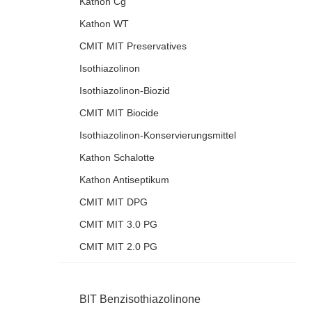
Kathon Cg
Kathon WT
CMIT MIT Preservatives
Isothiazolinon
Isothiazolinon-Biozid
CMIT MIT Biocide
Isothiazolinon-Konservierungsmittel
Kathon Schalotte
Kathon Antiseptikum
CMIT MIT DPG
CMIT MIT 3.0 PG
CMIT MIT 2.0 PG
BIT Benzisothiazolinone