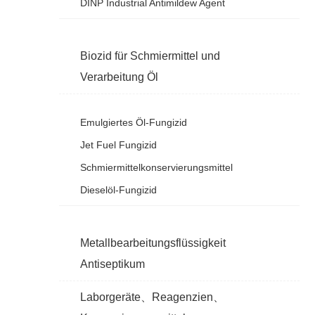
DINP Industrial Antimildew Agent
Biozid für Schmiermittel und
Verarbeitung Öl
Emulgiertes Öl-Fungizid
Jet Fuel Fungizid
Schmiermittelkonservierungsmittel
Dieselöl-Fungizid
Metallbearbeitungsflüssigkeit
Antiseptikum
Laborgeräte、Reagenzien、