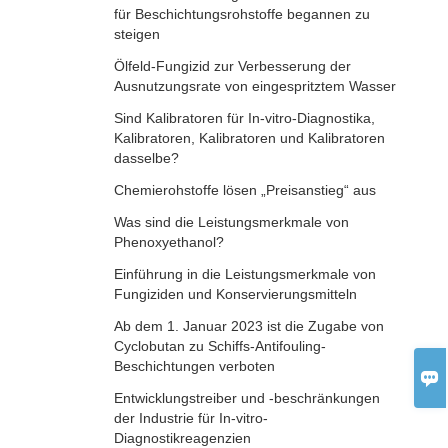
für Beschichtungsrohstoffe begannen zu
steigen
Ölfeld-Fungizid zur Verbesserung der
Ausnutzungsrate von eingespritztem Wasser
Sind Kalibratoren für In-vitro-Diagnostika,
Kalibratoren, Kalibratoren und Kalibratoren
dasselbe?
Chemierohstoffe lösen „Preisanstieg“ aus
Was sind die Leistungsmerkmale von
Phenoxyethanol?
Einführung in die Leistungsmerkmale von
Fungiziden und Konservierungsmitteln
Ab dem 1. Januar 2023 ist die Zugabe von
Cyclobutan zu Schiffs-Antifouling-
Beschichtungen verboten

Entwicklungstreiber und -beschränkungen
der Industrie für In-vitro-
Diagnostikreagenzien