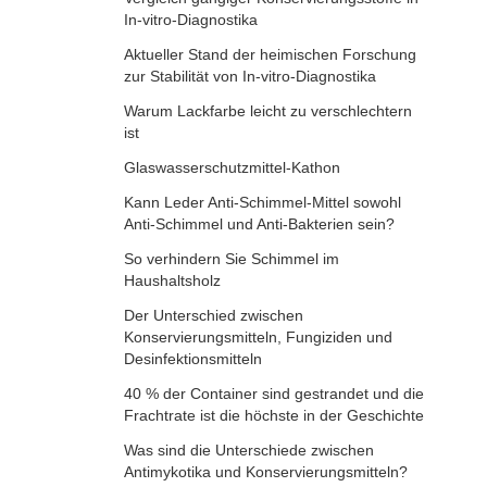
In-vitro-Diagnostika
Aktueller Stand der heimischen Forschung
zur Stabilität von In-vitro-Diagnostika
Warum Lackfarbe leicht zu verschlechtern
ist
Glaswasserschutzmittel-Kathon
Kann Leder Anti-Schimmel-Mittel sowohl
Anti-Schimmel und Anti-Bakterien sein?
So verhindern Sie Schimmel im
Haushaltsholz
Der Unterschied zwischen
Konservierungsmitteln, Fungiziden und
Desinfektionsmitteln
40 % der Container sind gestrandet und die
Frachtrate ist die höchste in der Geschichte
Was sind die Unterschiede zwischen
Antimykotika und Konservierungsmitteln?