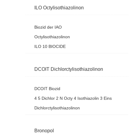
ILO Octylisothiazolinon
Biozid der IAO
Octylisothiazolinon
ILO 10 BIOCIDE
DCOIT Dichlorctylisothiazolinon
DCOIT Biozid
4 5 Dichlor 2 N Octy 4 Isothiazolin 3 Eins
Dichlorctylisothiazolinon
Bronopol