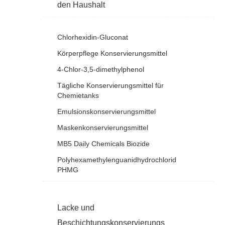
den Haushalt
Chlorhexidin-Gluconat
Körperpflege Konservierungsmittel
4-Chlor-3,5-dimethylphenol
Tägliche Konservierungsmittel für
Chemietanks
Emulsionskonservierungsmittel
Maskenkonservierungsmittel
MB5 Daily Chemicals Biozide
Polyhexamethylenguanidhydrochlorid
PHMG
Lacke und
Beschichtungskonservierungs