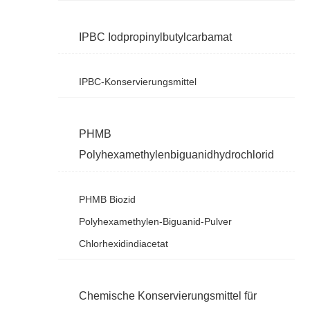
IPBC Iodpropinylbutylcarbamat
IPBC-Konservierungsmittel
PHMB
Polyhexamethylenbiguanidhydrochlorid
PHMB Biozid
Polyhexamethylen-Biguanid-Pulver
Chlorhexidindiacetat
Chemische Konservierungsmittel für