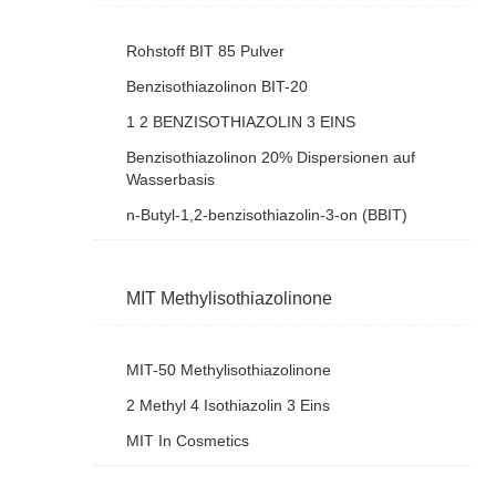
Rohstoff BIT 85 Pulver
Benzisothiazolinon BIT-20
1 2 BENZISOTHIAZOLIN 3 EINS
Benzisothiazolinon 20% Dispersionen auf
Wasserbasis
n-Butyl-1,2-benzisothiazolin-3-on (BBIT)
MIT Methylisothiazolinone
MIT-50 Methylisothiazolinone
2 Methyl 4 Isothiazolin 3 Eins
MIT In Cosmetics