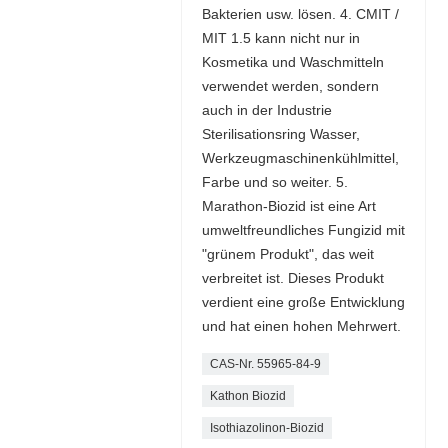
Bakterien usw. lösen. 4. CMIT /
MIT 1.5 kann nicht nur in
Kosmetika und Waschmitteln
verwendet werden, sondern
auch in der Industrie
Sterilisationsring Wasser,
Werkzeugmaschinenkühlmittel,
Farbe und so weiter. 5.
Marathon-Biozid ist eine Art
umweltfreundliches Fungizid mit
"grünem Produkt", das weit
verbreitet ist. Dieses Produkt
verdient eine große Entwicklung
und hat einen hohen Mehrwert.
CAS-Nr. 55965-84-9
Kathon Biozid
Isothiazolinon-Biozid