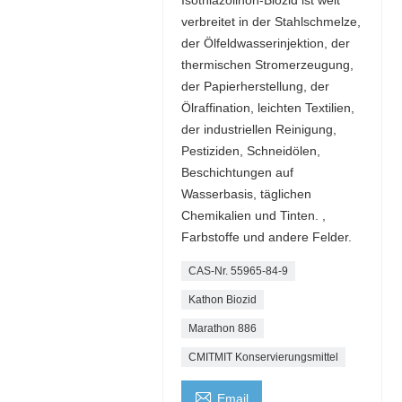
verbreitet in der Stahlschmelze,
der Ölfeldwasserinjektion, der
thermischen Stromerzeugung,
der Papierherstellung, der
Ölraffination, leichten Textilien,
der industriellen Reinigung,
Pestiziden, Schneidölen,
Beschichtungen auf
Wasserbasis, täglichen
Chemikalien und Tinten. ,
Farbstoffe und andere Felder.
CAS-Nr. 55965-84-9
Kathon Biozid
Marathon 886
CMITMIT Konservierungsmittel

Email