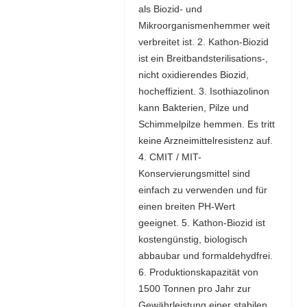
als Biozid- und
Mikroorganismenhemmer weit
verbreitet ist. 2. Kathon-Biozid
ist ein Breitbandsterilisations-,
nicht oxidierendes Biozid,
hocheffizient. 3. Isothiazolinon
kann Bakterien, Pilze und
Schimmelpilze hemmen. Es tritt
keine Arzneimittelresistenz auf.
4. CMIT / MIT-
Konservierungsmittel sind
einfach zu verwenden und für
einen breiten PH-Wert
geeignet. 5. Kathon-Biozid ist
kostengünstig, biologisch
abbaubar und formaldehydfrei.
6. Produktionskapazität von
1500 Tonnen pro Jahr zur
Gewährleistung einer stabilen