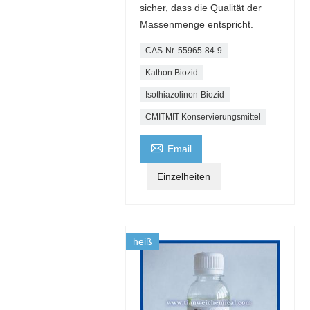
sicher, dass die Qualität der
Massenmenge entspricht.
CAS-Nr. 55965-84-9
Kathon Biozid
Isothiazolinon-Biozid
CMITMIT Konservierungsmittel

Email
Einzelheiten
heiß