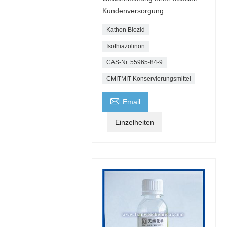
Kundenversorgung.
Kathon Biozid
Isothiazolinon
CAS-Nr. 55965-84-9
CMITMIT Konservierungsmittel

Email
Einzelheiten