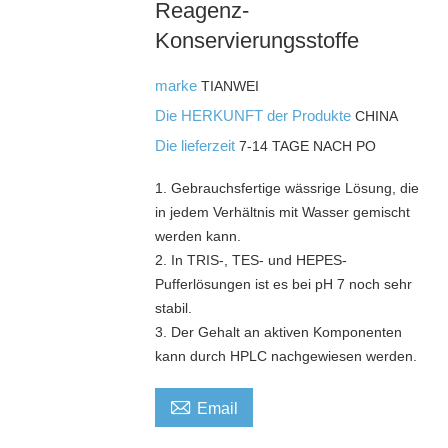
Reagenz-
Konservierungsstoffe
marke
TIANWEI
Die HERKUNFT der Produkte
CHINA
Die lieferzeit
7-14 TAGE NACH PO
1. Gebrauchsfertige wässrige Lösung, die
in jedem Verhältnis mit Wasser gemischt
werden kann.
2. In TRIS-, TES- und HEPES-
Pufferlösungen ist es bei pH 7 noch sehr
stabil.
3. Der Gehalt an aktiven Komponenten
kann durch HPLC nachgewiesen werden.

Email