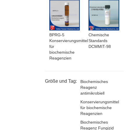
BPRG-5
Chemische
Konservierungsmittel
Standards
für
DCMMIT-98
biochemische
Reagenzien
Größe und Tag:
Biochemisches
Reagenz
antimikrobiell
Konservierungsmittel
für biochemische
Reagenzien
Biochemisches
Reagenz Fungizid