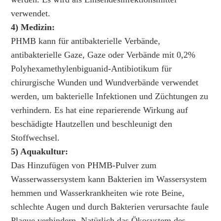
verwendet.
4) Medizin:
PHMB kann für antibakterielle Verbände,
antibakterielle Gaze, Gaze oder Verbände mit 0,2%
Polyhexamethylenbiguanid-Antibiotikum für
chirurgische Wunden und Wundverbände verwendet
werden, um bakterielle Infektionen und Züchtungen zu
verhindern. Es hat eine reparierende Wirkung auf
beschädigte Hautzellen und beschleunigt den
Stoffwechsel.
5) Aquakultur:
Das Hinzufügen von PHMB-Pulver zum
Wasserwassersystem kann Bakterien im Wassersystem
hemmen und Wasserkrankheiten wie rote Beine,
schlechte Augen und durch Bakterien verursachte faule
Plaque verhindern. Natürlich das Ökosystem des