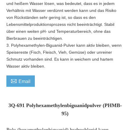
und heißem Wasser lösen, was bedeutet, dass es in jedem
Verhältnis mit Wasser verdünnt werden kann und das Risiko
von Rückständen sehr gering ist, so dass es den
Lebensmittelproduktionsprozess nicht beeinträchtigt. Stabil
über einen weiten pH- und Temperaturbereich, ohne das
Bierbrauen zu beeinträchtigen.
3. Polyhexamethylen-Biguanid-Pulver kann aktiv bleiben, wenn
Speisereste (Fisch, Fleisch, Vieh, Gemüse) oder unreiner
Schmutz vorhanden sind. Es kann in weichem und hartem
Wasser aktiv bleiben.

Email
3Q-691 Polyhexamethylenbiguanidpulver (PHMB-
95)
Poly (hexamethylenbiguanid) hydrochlorid kann