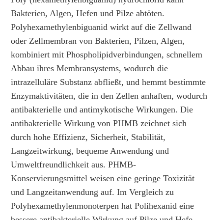
Bakterien, Algen, Hefen und Pilze abtöten.
Polyhexamethylenbiguanid wirkt auf die Zellwand
oder Zellmembran von Bakterien, Pilzen, Algen,
kombiniert mit Phospholipidverbindungen, schnellem
Abbau ihres Membransystems, wodurch die
intrazelluläre Substanz abfließt, und hemmt bestimmte
Enzymaktivitäten, die in den Zellen anhaften, wodurch
antibakterielle und antimykotische Wirkungen. Die
antibakterielle Wirkung von PHMB zeichnet sich
durch hohe Effizienz, Sicherheit, Stabilität,
Langzeitwirkung, bequeme Anwendung und
Umweltfreundlichkeit aus. PHMB-
Konservierungsmittel weisen eine geringe Toxizität
und Langzeitanwendung auf. Im Vergleich zu
Polyhexamethylenmonoterpen hat Polihexanid eine
bessere antibakterielle Wirkung auf Pilze und Hefe.