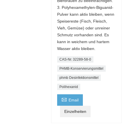
Bierbrauen zu beeinträchtigen.
3. Polyhexamethylen-Biguanid-
Pulver kann aktiv bleiben, wenn
Speisereste (Fisch, Fleisch,
Vieh, Gemüse) oder unreiner
Schmutz vorhanden sind. Es
kann in weichem und hartem
Wasser aktiv bleiben.
CAS-Nr. 32289-58-0
PHMB-Konservierungsmittel
phmb Desinfektionsmittel
Polihexanid

Email
Einzelheiten