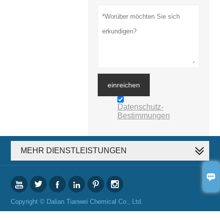
einreichen
Datenschutz-
Bestimmungen
MEHR DIENSTLEISTUNGEN







Copyright © Dalian Tianwei Chemical Co., Ltd.