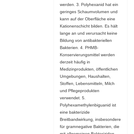
werden. 3. Polyhexanid hat ein
geringes Schaumvolumen und
kann auf der Oberfläche eine
Kationenschicht bilden. Es hält
lange an und verursacht keine
Bildung von antibakteriellen
Bakterien. 4. PHMB-
Konservierungsmittel werden
derzeit häufig in
Medizinprodukten, öffentlichen
Umgebungen, Haushalten,
Stoffen, Lebensmitteln, Milch
und Pflegeprodukten
verwendet. 5.
Polyhexamethylenbiguanid ist
eine bakterizide
Breitbandwirkung, insbesondere
für gramnegative Bakterien, die
mit allgemeinen Bakteriziden