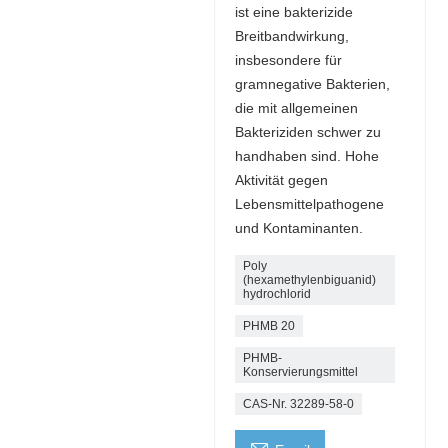
ist eine bakterizide
Breitbandwirkung,
insbesondere für
gramnegative Bakterien,
die mit allgemeinen
Bakteriziden schwer zu
handhaben sind. Hohe
Aktivität gegen
Lebensmittelpathogene
und Kontaminanten.
Poly
(hexamethylenbiguanid)
hydrochlorid
PHMB 20
PHMB-
Konservierungsmittel
CAS-Nr. 32289-58-0
